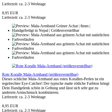
Lieferzeit: ca. 2-3 Werktage
8,95 EUR
Lieferzeit: ca. 2-3 Werktage
Rote Koralle Mala-Armband (größenverstellbar)
Dieses schlichte Mala-Armband aus roten Korallen-Perlen ist ein
regelrechter Eye-Catcher! Der typische matte rötliche Farbton bringt
Dein Handgelenk schön in Geltung und lässt sich sehr gut zu
anderem Armschmuck kombinieren.
Lieferzeit: ca. 2-3 Werktage
8,95 EUR
Lieferzeit: ca. 2-3 Werktage