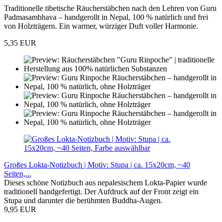
Traditionelle tibetische Räucherstäbchen nach den Lehren von Guru
Padmasambhava – handgerollt in Nepal, 100 % natürlich und frei
von Holzträgern. Ein warmer, würziger Duft voller Harmonie.
5,35 EUR
Großes Lokta-Notizbuch | Motiv: Stupa | ca. 15x20cm, ~40
Seiten,...
Dieses schöne Notizbuch aus nepalesischem Lokta-Papier wurde
traditionell handgefertigt. Der Aufdruck auf der Front zeigt ein
Stupa und darunter die berühmten Buddha-Augen.
9,95 EUR