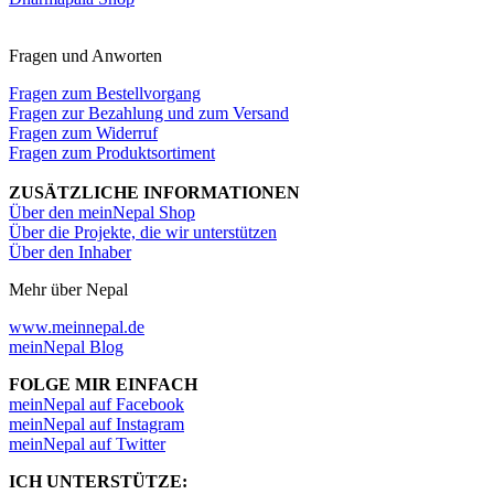
Fragen und Anworten
Fragen zum Bestellvorgang
Fragen zur Bezahlung und zum Versand
Fragen zum Widerruf
Fragen zum Produktsortiment
ZUSÄTZLICHE INFORMATIONEN
Über den meinNepal Shop
Über die Projekte, die wir unterstützen
Über den Inhaber
Mehr über Nepal
www.meinnepal.de
meinNepal Blog
FOLGE MIR EINFACH
meinNepal auf Facebook
meinNepal auf Instagram
meinNepal auf Twitter
ICH UNTERSTÜTZE: