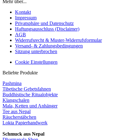
Mehr über...
Kontakt
Impressum
Privatsphäre und Datenschutz
Haftungsausschluss (Disclaimer)
AGB
Widerrufsrecht & Muster-Widerrufsformular
Versand- & Zahlungsbedingungen
Sitzung unterbrochen
Cookie Einstellungen
Beliebte Produkte
Pashmina
Tibetische Gebetsfahnen
Buddhistische Ritualobjekte
Klangschalen
Mala, Ketten und Anhänger
Tee aus Nepal
Räucherstäbchen
Lokta Papierhandwerk
Schmuck aus Nepal
Dharmapala Shop