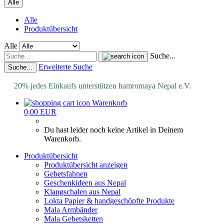
Alle
Alle
Produktübersicht
Alle
Suche...
Erweiterte Suche
Suche...
20% jedes Einkaufs unterstützen hamromaya Nepal e.V.
Warenkorb
0,00 EUR
Du hast leider noch keine Artikel in Deinem
Warenkorb.
Produktübersicht
Produktübersicht anzeigen
Gebetsfahnen
Geschenkideen aus Nepal
Klangschalen aus Nepal
Lokta Papier & handgeschöpfte Produkte
Mala Armbänder
Mala Gebetsketten