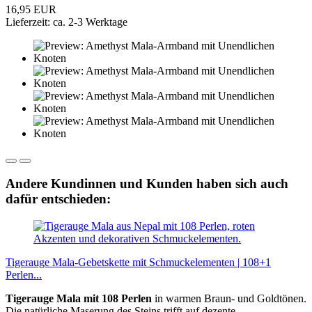
16,95 EUR
Lieferzeit: ca. 2-3 Werktage
Andere Kundinnen und Kunden haben sich auch
dafür entschieden:
Tigerauge Mala-Gebetskette mit Schmuckelementen | 108+1
Perlen...
Tigerauge Mala mit 108 Perlen
in warmen Braun- und Goldtönen.
Die natürliche Maserung des Steins trifft auf dezente