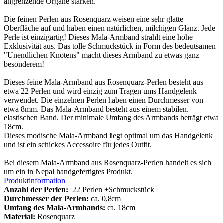
angrenzende Organe stärken
.
Die feinen Perlen aus Rosenquarz weisen eine sehr glatte
Oberfläche auf und haben einen natürlichen, milchigen Glanz. Jede
Perle ist einzigartig! Dieses Mala-Armband strahlt eine hohe
Exklusivität aus. Das tolle Schmuckstück in Form des bedeutsamen
"Unendlichen Knotens" macht dieses Armband zu etwas ganz
besonderem!
Dieses feine Mala-Armband aus Rosenquarz-Perlen besteht aus
etwa 22 Perlen und wird einzig zum Tragen ums Handgelenk
verwendet. Die einzelnen Perlen haben einen Durchmesser von
etwa 8mm. Das Mala-Armband besteht aus einem stabilen,
elastischen Band. Der minimale Umfang des Armbands beträgt etwa
18cm.
Dieses modische Mala-Armband liegt optimal um das Handgelenk
und ist ein schickes Accessoire für jedes Outfit.
Bei diesem Mala-Armband aus Rosenquarz-Perlen handelt es sich
um ein in Nepal handgefertigtes Produkt.
Produktinformation
Anzahl der Perlen:
22 Perlen +Schmuckstück
Durchmesser der Perlen:
ca. 0,8cm
Umfang des Mala-Armbands:
ca. 18cm
Material:
Rosenquarz