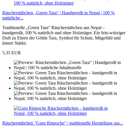
Räucherstäbchen „Green Tara“ | Handgerollt in Nepal | 100 %
natürliche...
Traditionelle „Green Tara“ Räucherstäbchen aus Nepal –
handgerollt, 100 % natürlich und ohne Holzträger. Ein fein-würziger
Duft zu Ehren der Göttin Tara, Symbol für Schutz, Mitgefühl und
innere Stärke.
5,35 EUR
Räucherstäbchen "Guru Rinpoche" | traditionelle Herstellung aus...