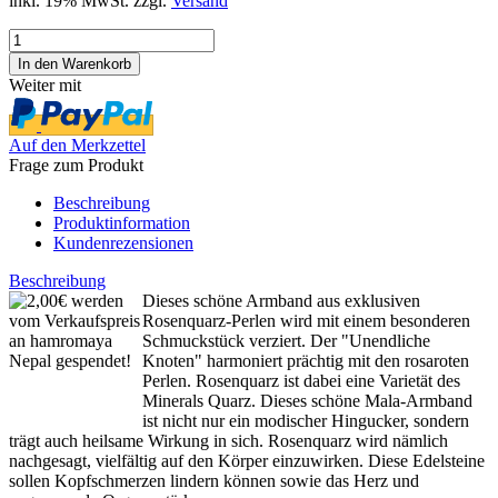
inkl. 19% MwSt. zzgl.
Versand
Weiter mit
Auf den Merkzettel
Frage zum Produkt
Beschreibung
Produktinformation
Kundenrezensionen
Beschreibung
Dieses schöne Armband aus exklusiven
Rosenquarz-Perlen wird mit einem besonderen
Schmuckstück verziert. Der "Unendliche
Knoten" harmoniert prächtig mit den rosaroten
Perlen. Rosenquarz ist dabei eine Varietät des
Minerals Quarz. Dieses schöne Mala-Armband
ist nicht nur ein modischer Hingucker, sondern
trägt auch heilsame Wirkung in sich. Rosenquarz wird nämlich
nachgesagt, vielfältig auf den Körper einzuwirken. Diese Edelsteine
sollen Kopfschmerzen lindern können
sowie das Herz und