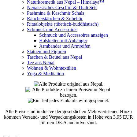
Naturkosmetik aus Nepal – Himalaya™
Nepalesisches Geschirr & Thali Sets
Pashmina & Kaschmir Schals
Räucherstäbchen & Zubehör
Ritualobjekte (tibetisch-buddhistisch)
Schmuck und Accessoires
Schmuck und Accessoires anzeigen
Halsketten mit Anhänger
Armbänder und Armreifen
Statuen und Figuren
Taschen & Beutel aus Nepal
Tee aus Nepal
Wohnen & Wohntextilien
Yoga & Meditation
Alle Preise sind inklusive der gesetzlichen Mehrwertsteuer. Hinzu
kommen Versand- und Verpackungskosten in Höhe von 3,95 EUR
für den DE-Standardversand.