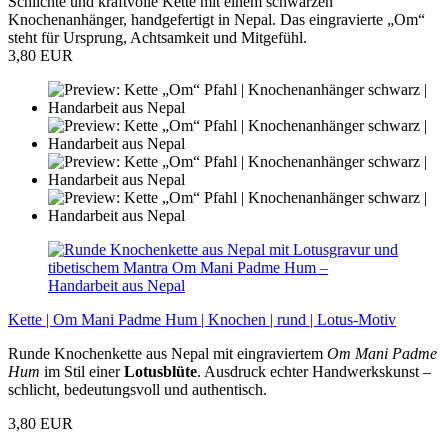
Schlichte und kraftvolle Kette mit einem schwarzen
Knochenanhänger, handgefertigt in Nepal. Das eingravierte „Om“
steht für Ursprung, Achtsamkeit und Mitgefühl.
3,80 EUR
Kette | Om Mani Padme Hum | Knochen | rund | Lotus-Motiv
Runde Knochenkette aus Nepal mit eingraviertem
Om Mani Padme
Hum
im Stil einer
Lotusblüte
. Ausdruck echter Handwerkskunst –
schlicht, bedeutungsvoll und authentisch.
3,80 EUR