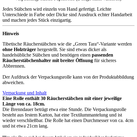
Jedes Stäbchen wird einzeln von Hand gefertigt. Leichte
Unterschiede in Farbe oder Dicke sind Ausdruck echter Handarbeit
und machen jedes Stück einzigartig.
Hinweis
Tibetische Räucherstäbchen wie die „Green Tara“-Variante werden
ohne Holzträger
hergestellt. Sie sind etwas dicker als
handelsübliche Stäbchen und benötigen einen
passenden
Räucherstäbchenhalter mit breiter Öffnung
für sicheres
Abbrennen.
Der Aufdruck der Verpackungsrolle kann von der Produktabbildung
abweichen.
Verpackung und Inhalt
Eine Rolle enthält 30 Räucherstäbchen mit einer jeweilige
Länge von ca. 18cm.
Die Brenndauer beträgt etwa eine Stunde. Die Verpackungsrolle
besteht aus festem Karton, hat eine Textilummantelung und ist
wieder verschließbar. Die Rolle hat einen Durchmesser von ca. 4cm
und ist etwa 21cm lang.