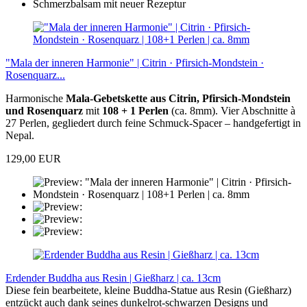
"Mala der inneren Harmonie" | Citrin · Pfirsich-Mondstein ·
Rosenquarz...
Harmonische
Mala-Gebetskette aus Citrin, Pfirsich-Mondstein
und Rosenquarz
mit
108 + 1 Perlen
(ca. 8mm). Vier Abschnitte à
27 Perlen, gegliedert durch feine Schmuck-Spacer – handgefertigt in
Nepal.
129,00 EUR
Erdender Buddha aus Resin | Gießharz | ca. 13cm
Diese fein bearbeitete, kleine Buddha-Statue aus Resin (Gießharz)
entzückt auch dank seines dunkelrot-schwarzen Designs und