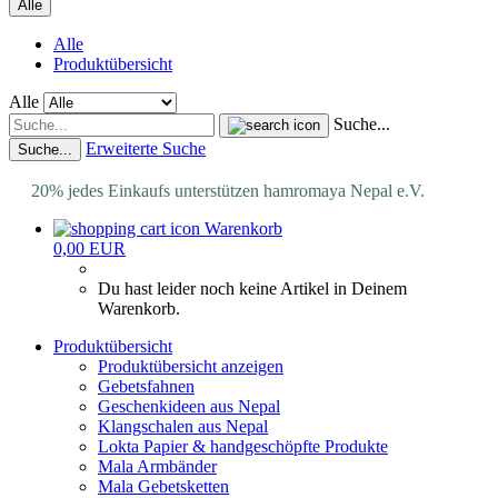
Alle
Alle
Produktübersicht
Alle
Suche...
Erweiterte Suche
Suche...
20% jedes Einkaufs unterstützen hamromaya Nepal e.V.
Warenkorb
0,00 EUR
Du hast leider noch keine Artikel in Deinem
Warenkorb.
Produktübersicht
Produktübersicht anzeigen
Gebetsfahnen
Geschenkideen aus Nepal
Klangschalen aus Nepal
Lokta Papier & handgeschöpfte Produkte
Mala Armbänder
Mala Gebetsketten