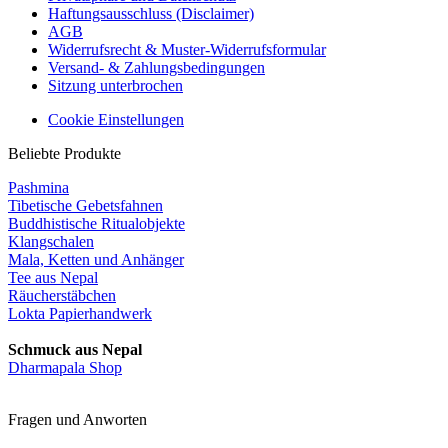
Haftungsausschluss (Disclaimer)
AGB
Widerrufsrecht & Muster-Widerrufsformular
Versand- & Zahlungsbedingungen
Sitzung unterbrochen
Cookie Einstellungen
Beliebte Produkte
Pashmina
Tibetische Gebetsfahnen
Buddhistische Ritualobjekte
Klangschalen
Mala, Ketten und Anhänger
Tee aus Nepal
Räucherstäbchen
Lokta Papierhandwerk
Schmuck aus Nepal
Dharmapala Shop
Fragen und Anworten