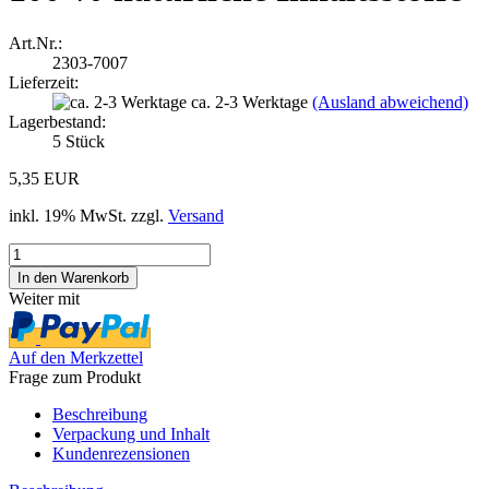
Art.Nr.:
2303-7007
Lieferzeit:
ca. 2-3 Werktage
(Ausland abweichend)
Lagerbestand:
5
Stück
5,35 EUR
inkl. 19% MwSt. zzgl.
Versand
Weiter mit
Auf den Merkzettel
Frage zum Produkt
Beschreibung
Verpackung und Inhalt
Kundenrezensionen