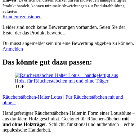
Hinweis:
Da es sich bei diesem Artikel um ein individuell handgefertigtes
Produkt handelt, können minimale Abweichungen zur Produktabbildung
auftreten.
Kundenrezensionen
Leider sind noch keine Bewertungen vorhanden. Seien Sie der
Erste, der das Produkt bewertet.
Du musst angemeldet sein um eine Bewertung abgeben zu können.
Anmelden
Das könnte gut dazu passen:
TOP
Räucherstäbchen-Halter Lotus | Für Räucherstäbchen mit und
ohne...
Handgefertigter Räucherstäbchen-Halter in Form einer Lotusblüte –
aus dunklem Holz geschnitzt. Geeignet für Räucherstäbchen
mit
und ohne Holzträger
. Schlicht, funktional und authentisch – echte
nepalesische Handarbeit.