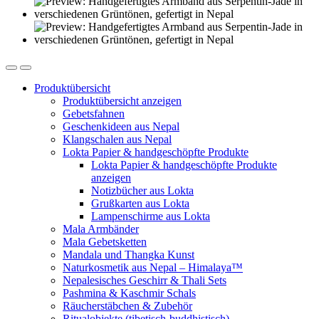
Produktübersicht
Produktübersicht anzeigen
Gebetsfahnen
Geschenkideen aus Nepal
Klangschalen aus Nepal
Lokta Papier & handgeschöpfte Produkte
Lokta Papier & handgeschöpfte Produkte
anzeigen
Notizbücher aus Lokta
Grußkarten aus Lokta
Lampenschirme aus Lokta
Mala Armbänder
Mala Gebetsketten
Mandala und Thangka Kunst
Naturkosmetik aus Nepal – Himalaya™
Nepalesisches Geschirr & Thali Sets
Pashmina & Kaschmir Schals
Räucherstäbchen & Zubehör
Ritualobjekte (tibetisch-buddhistisch)