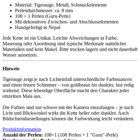
Material: Tigerauge, Metall, Schmuckelemente
Perlendurchmesser: ca. 8 mm
108 + 1 Perlen (Guru-Perle)
Mit dekorativen Zwischen- und Abschlusselementen
Handgefertigt in Nepal
Jede Kette ist ein Unikat. Leichte Abweichungen in Farbe,
Maserung oder Anordnung sind typische Merkmale natürlicher
Materialien und kein Makel. Bitte trocken lagern und nicht dauerhaft
Wasser aussetzen.
Hinweis
Tigerauge zeigt je nach Lichteinfall unterschiedliche Farbnuancen
und einen feinen Schimmer – von goldbraun bis dunkler, fast erdig
wirkend. Diese lebendige Oberfläche macht den Charakter jeder
einzelnen Mala aus.
Die Farben sind nur schwer mit der Kamera einzufangen – je nach
Licht und Blickwinkel wirkt die Kette heller oder dunkler. Auch
Bildschirmdarstellungen können die Farbwirkung leicht verändern.
Produktinformation
Anzahl der Perlen:
108+1 (108 Perlen + 1 "Guru"-Perle)