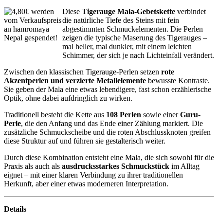
Diese
Tigerauge Mala-Gebetskette
verbindet
die natürliche Tiefe des Steins mit fein
abgestimmten Schmuckelementen. Die Perlen
zeigen die typische Maserung des Tigerauges –
mal heller, mal dunkler, mit einem leichten
Schimmer, der sich je nach Lichteinfall verändert.
Zwischen den klassischen Tigerauge-Perlen setzen
rote
Akzentperlen und verzierte Metallelemente
bewusste Kontraste.
Sie geben der Mala eine etwas lebendigere, fast schon erzählerische
Optik, ohne dabei aufdringlich zu wirken.
Traditionell besteht die Kette aus
108 Perlen
sowie einer
Guru-
Perle
, die den Anfang und das Ende einer Zählung markiert. Die
zusätzliche Schmuckscheibe und die roten Abschlussknoten greifen
diese Struktur auf und führen sie gestalterisch weiter.
Durch diese Kombination entsteht eine Mala, die sich sowohl für die
Praxis als auch als
ausdrucksstarkes Schmuckstück
im Alltag
eignet – mit einer klaren Verbindung zu ihrer traditionellen
Herkunft, aber einer etwas moderneren Interpretation.
Details