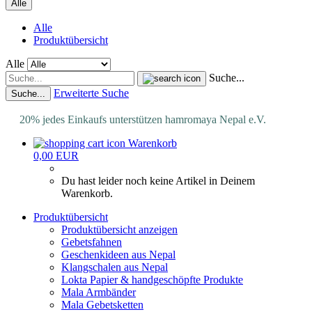
Alle
Alle
Produktübersicht
Alle
Suche...
Erweiterte Suche
Suche...
20% jedes Einkaufs unterstützen hamromaya Nepal e.V.
Warenkorb
0,00 EUR
Du hast leider noch keine Artikel in Deinem
Warenkorb.
Produktübersicht
Produktübersicht anzeigen
Gebetsfahnen
Geschenkideen aus Nepal
Klangschalen aus Nepal
Lokta Papier & handgeschöpfte Produkte
Mala Armbänder
Mala Gebetsketten