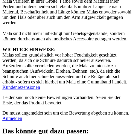
Mala variieren in ihrer Größe, Farbe sowie dem Material ihrer
Perlen und unterscheiden sich ebenfalls in ihrer Länge. Je nach
Material, Beschaffenheit und Länge können Malas entweder sowohl
um den Hals oder aber auch um den Arm aufgewickelt getragen
werden.
Mala sind nicht mehr unbedingt nur Gebetsgegenstände, sondern
können durchaus auch als modisches Accessoire getragen werden.
WICHTIGE HINWEISE:
Malas sollten grundsätzlich vor hoher Feuchtigkeit geschützt
werden, da sich die Schnüre dadurch schneller ausweiten.
Außerdem sollte vermieden werden, die Mala zu intensiv zu
beanspruchen (Aufwickeln, Drehen, Dehnen, etc.), da sich die
Schnüre auch hier schneller ausweiten und die Reißgefahr sich
erhöht - sofern es sich hierbei um Mala ohne Gummiband handelt.
Kundenrezensionen
Leider sind noch keine Bewertungen vorhanden. Seien Sie der
Erste, der das Produkt bewertet.
Du musst angemeldet sein um eine Bewertung abgeben zu können.
Anmelden
Das könnte gut dazu passen: