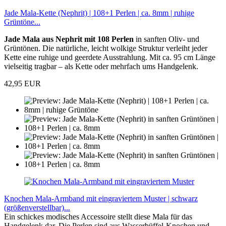
Jade Mala-Kette (Nephrit) | 108+1 Perlen | ca. 8mm | ruhige
Grüntöne...
Jade Mala aus Nephrit mit 108 Perlen
in sanften Oliv- und
Grüntönen. Die natürliche, leicht wolkige Struktur verleiht jeder
Kette eine ruhige und geerdete Ausstrahlung. Mit ca. 95 cm Länge
vielseitig tragbar – als Kette oder mehrfach ums Handgelenk.
42,95 EUR
Knochen Mala-Armband mit eingraviertem Muster | schwarz
(größenverstellbar)...
Ein schickes modisches Accessoire stellt diese Mala für das
Handgelenk dar. Die Perlen sind aus Wasserbüffel-Knochen und