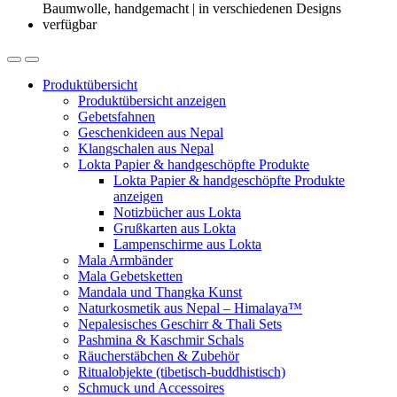
Produktübersicht
Produktübersicht anzeigen
Gebetsfahnen
Geschenkideen aus Nepal
Klangschalen aus Nepal
Lokta Papier & handgeschöpfte Produkte
Lokta Papier & handgeschöpfte Produkte
anzeigen
Notizbücher aus Lokta
Grußkarten aus Lokta
Lampenschirme aus Lokta
Mala Armbänder
Mala Gebetsketten
Mandala und Thangka Kunst
Naturkosmetik aus Nepal – Himalaya™
Nepalesisches Geschirr & Thali Sets
Pashmina & Kaschmir Schals
Räucherstäbchen & Zubehör
Ritualobjekte (tibetisch-buddhistisch)
Schmuck und Accessoires