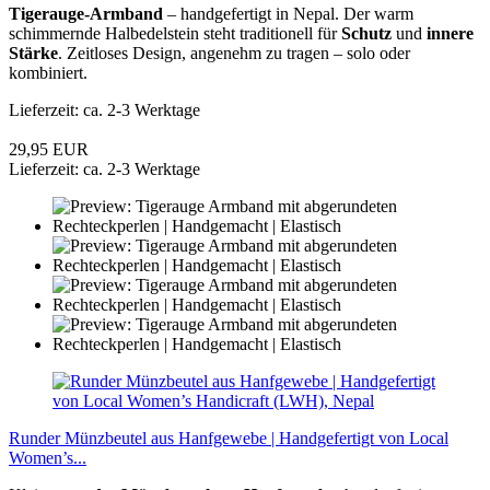
Tigerauge-Armband
– handgefertigt in Nepal. Der warm
schimmernde Halbedelstein steht traditionell für
Schutz
und
innere
Stärke
. Zeitloses Design, angenehm zu tragen – solo oder
kombiniert.
Lieferzeit: ca. 2-3 Werktage
29,95 EUR
Lieferzeit: ca. 2-3 Werktage
Runder Münzbeutel aus Hanfgewebe | Handgefertigt von Local
Women’s...