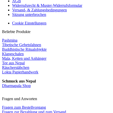
AGB
Widerrufsrecht & Muster-Widerrufsformular
Versand- & Zahlungsbedingungen
Sitzung unterbrochen
Cookie Einstellungen
Beliebte Produkte
Pashmina
Tibetische Gebetsfahnen
Buddhistische Ritualobjekte
Klangschalen
Mala, Ketten und Anhänger
Tee aus Nepal
Räucherstäbchen
Lokta Papierhandwerk
Schmuck aus Nepal
Dharmapala Shop
Fragen und Anworten
Fragen zum Bestellvorgang
Fragen zur Bezahlung und zum Versand