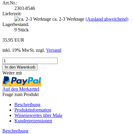
Art.Nr.:
2303-8546
Lieferzeit:
ca. 2-3 Werktage
(Ausland abweichend)
Lagerbestand:
9
Stück
35,95 EUR
inkl. 19% MwSt. zzgl.
Versand
Weiter mit
Auf den Merkzettel
Frage zum Produkt
Beschreibung
Produktinformation
Wissenswertes über Mala
Kundenrezensionen
Beschreibung