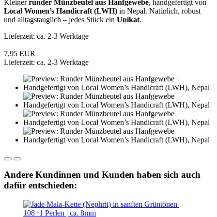
Kleiner
runder Münzbeutel aus Hanfgewebe
, handgefertigt von
Local Women’s Handicraft (LWH)
in Nepal. Natürlich, robust
und alltagstauglich – jedes Stück ein
Unikat
.
Lieferzeit: ca. 2-3 Werktage
7,95 EUR
Lieferzeit: ca. 2-3 Werktage
Andere Kundinnen und Kunden haben sich auch
dafür entschieden: