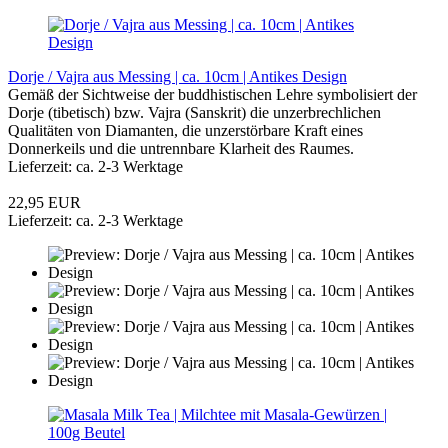
Dorje / Vajra aus Messing | ca. 10cm | Antikes Design
Gemäß der Sichtweise der buddhistischen Lehre symbolisiert der
Dorje (tibetisch) bzw. Vajra (Sanskrit) die unzerbrechlichen
Qualitäten von Diamanten, die unzerstörbare Kraft eines
Donnerkeils und die untrennbare Klarheit des Raumes.
Lieferzeit: ca. 2-3 Werktage
22,95 EUR
Lieferzeit: ca. 2-3 Werktage