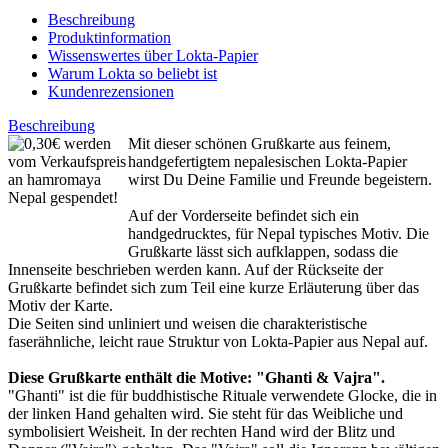
Beschreibung
Produktinformation
Wissenswertes über Lokta-Papier
Warum Lokta so beliebt ist
Kundenrezensionen
Beschreibung
Mit dieser schönen Grußkarte aus feinem,
handgefertigtem nepalesischen Lokta-Papier
wirst Du Deine Familie und Freunde begeistern.
Auf der Vorderseite befindet sich ein
handgedrucktes, für Nepal typisches Motiv. Die
Grußkarte lässt sich aufklappen, sodass die
Innenseite beschrieben werden kann. Auf der Rückseite der
Grußkarte befindet sich zum Teil eine kurze Erläuterung über das
Motiv der Karte.
Die Seiten sind unliniert und weisen die charakteristische
faserähnliche, leicht raue Struktur von Lokta-Papier aus Nepal auf.
Diese Grußkarte enthält die Motive: "Ghanti & Vajra".
"Ghanti" ist die für buddhistische Rituale verwendete Glocke, die in
der linken Hand gehalten wird. Sie steht für das Weibliche und
symbolisiert Weisheit. In der rechten Hand wird der Blitz und