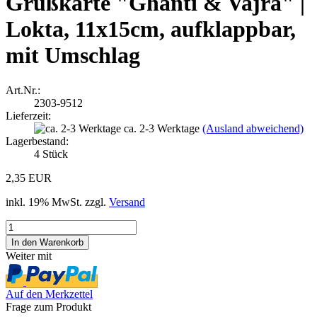
Grußkarte "Ghanti & Vajra" |
Lokta, 11x15cm, aufklappbar,
mit Umschlag
Art.Nr.:
2303-9512
Lieferzeit:
ca. 2-3 Werktage
(Ausland abweichend)
Lagerbestand:
4
Stück
2,35 EUR
inkl. 19% MwSt. zzgl.
Versand
Weiter mit
Auf den Merkzettel
Frage zum Produkt