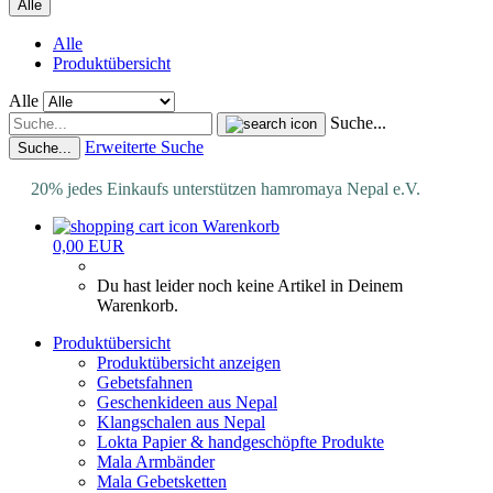
Alle
Alle
Produktübersicht
Alle
Suche...
Erweiterte Suche
Suche...
20% jedes Einkaufs unterstützen hamromaya Nepal e.V.
Warenkorb
0,00 EUR
Du hast leider noch keine Artikel in Deinem
Warenkorb.
Produktübersicht
Produktübersicht anzeigen
Gebetsfahnen
Geschenkideen aus Nepal
Klangschalen aus Nepal
Lokta Papier & handgeschöpfte Produkte
Mala Armbänder
Mala Gebetsketten