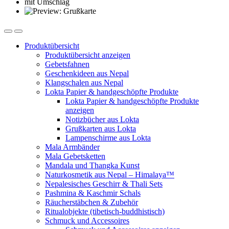
Produktübersicht
Produktübersicht anzeigen
Gebetsfahnen
Geschenkideen aus Nepal
Klangschalen aus Nepal
Lokta Papier & handgeschöpfte Produkte
Lokta Papier & handgeschöpfte Produkte
anzeigen
Notizbücher aus Lokta
Grußkarten aus Lokta
Lampenschirme aus Lokta
Mala Armbänder
Mala Gebetsketten
Mandala und Thangka Kunst
Naturkosmetik aus Nepal – Himalaya™
Nepalesisches Geschirr & Thali Sets
Pashmina & Kaschmir Schals
Räucherstäbchen & Zubehör
Ritualobjekte (tibetisch-buddhistisch)
Schmuck und Accessoires