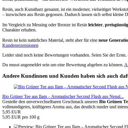
Resin, auch Kunstharz genannt, ist ein moderner, vielseitiger Werksto
– inzwischen aus Resin gegossen. Dadurch lassen sich selbst kleine De
Im Vergleich zu Messing oder Bronze ist Resin
leichter
,
preisgünsti
Charakter erhalten.
Resin ist kein natürliches Material, steht aber für eine
neue Generati
Kundenrezensionen
Leider sind noch keine Bewertungen vorhanden. Seien Sie der Erste, 
Du musst angemeldet sein um eine Bewertung abgeben zu können.
A
Andere Kundinnen und Kunden haben sich auch dafü
Bio Grüner Tee aus Ilam – Aromatischer Second Flush aus Nepal...
Genieße den unverwechselbaren Geschmack unseres
Bio Grünen Te
vollmundigeres, kräftigeres Aroma aus, das deutlich runder und intensiv
5,95 EUR
5,95 EUR pro 100 g