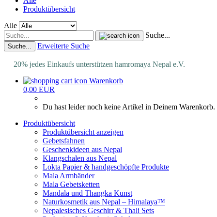
Alle
Produktübersicht
Alle
Suche...
Erweiterte Suche
Suche...
20% jedes Einkaufs unterstützen hamromaya Nepal e.V.
Warenkorb
0,00 EUR
Du hast leider noch keine Artikel in Deinem Warenkorb.
Produktübersicht
Produktübersicht anzeigen
Gebetsfahnen
Geschenkideen aus Nepal
Klangschalen aus Nepal
Lokta Papier & handgeschöpfte Produkte
Mala Armbänder
Mala Gebetsketten
Mandala und Thangka Kunst
Naturkosmetik aus Nepal – Himalaya™
Nepalesisches Geschirr & Thali Sets