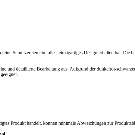
h feine Schnitzereien ein tolles, einzigartiges Design erhalten hat. Di
feine und detaillierte Bearbeitung aus. Aufgrund der dunkelrot-schwarze
 geeignet.
rtigtes Produkt handelt, können minimale Abweichungen zur Produktabb
pal