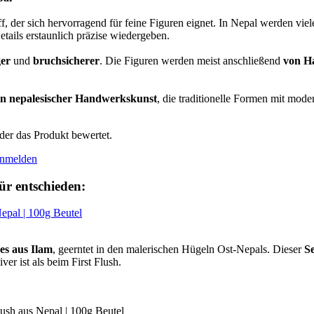
ff, der sich hervorragend für feine Figuren eignet. In Nepal werden vie
tails erstaunlich präzise wiedergeben.
ger
und
bruchsicherer
. Die Figuren werden meist anschließend
von H
on nepalesischer Handwerkskunst
, die traditionelle Formen mit mod
der das Produkt bewertet.
nmelden
r entschieden:
es aus Ilam
, geerntet in den malerischen Hügeln Ost-Nepals. Dieser
S
er ist als beim First Flush.