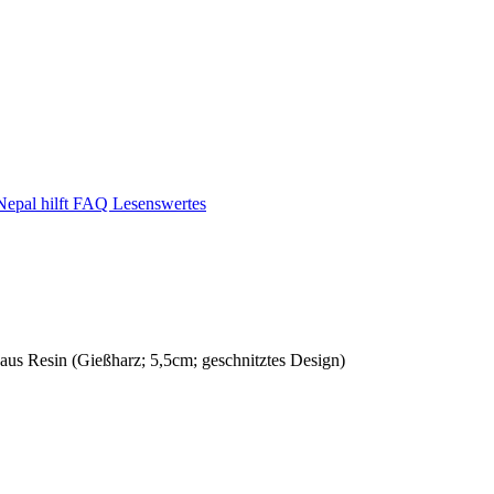
epal hilft
FAQ
Lesenswertes
 aus Resin (Gießharz; 5,5cm; geschnitztes Design)