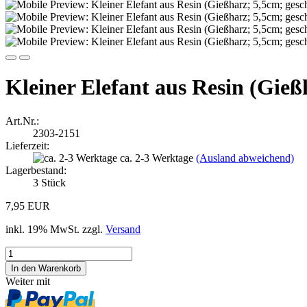
Kleiner Elefant aus Resin (Gieß
Art.Nr.:
2303-2151
Lieferzeit:
ca. 2-3 Werktage
(Ausland abweichend)
Lagerbestand:
3
Stück
7,95 EUR
inkl. 19% MwSt. zzgl.
Versand
Weiter mit