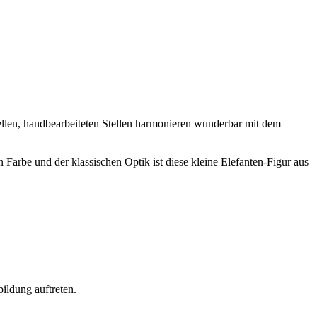
e hellen, handbearbeiteten Stellen harmonieren wunderbar mit dem
n Farbe und der klassischen Optik ist diese kleine Elefanten-Figur aus
ildung auftreten.