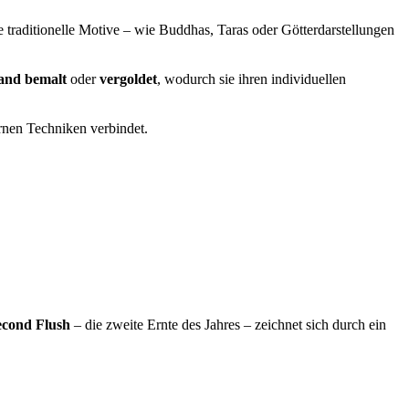
le traditionelle Motive – wie Buddhas, Taras oder Götterdarstellungen
and bemalt
oder
vergoldet
, wodurch sie ihren individuellen
ernen Techniken verbindet.
econd Flush
– die zweite Ernte des Jahres – zeichnet sich durch ein