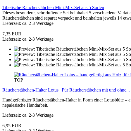
Tibetische Räucherstäbchen Mini-Mix-Set aus 5 Sorten
Dieses besondere, sehr duftende Set beinhaltet 5 verschiedene Variati
Räucherstäbchen sind separat verpackt und beinhalten jeweils 14 et
Lieferzeit: ca. 2-3 Werktage
7,35 EUR
Lieferzeit: ca. 2-3 Werktage
TOP
Räucherstäbchen-Halter Lotus | Für Räucherstäbchen mit und ohne...
Handgefertigter Räucherstäbchen-Halter in Form einer Lotusblüte – 
nepalesische Handarbeit.
Lieferzeit: ca. 2-3 Werktage
6,95 EUR
Lieferzeit: ca. 2-3 Werktage