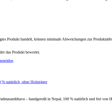
tigtes Produkt handelt, können minimale Abweichungen zur Produktabbi
der das Produkt bewertet.
nmelden
Padmasambhava – handgerollt in Nepal, 100 % natürlich und frei von H