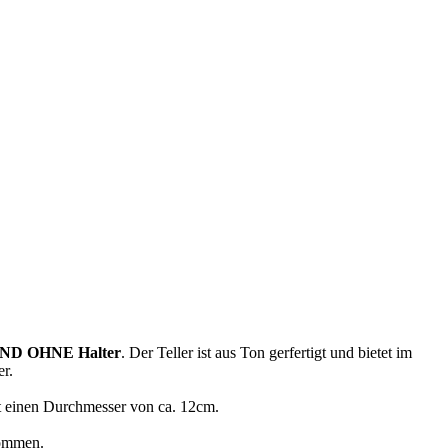
UND OHNE Halter
. Der Teller ist aus Ton gerfertigt und bietet im
r.
at einen Durchmesser von ca. 12cm.
kommen.