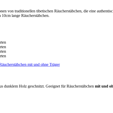
onen von traditionellen tibetischen Räucherstäbchen, die eine authenti
wa 10cm lange Räucherstäbchen.
aus dunklem Holz geschnitzt. Geeignet für Räucherstäbchen
mit und o