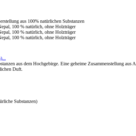
...
bstanzen aus dem Hochgebirge. Eine geheime Zusammenstellung aus Ad
lichen Duft.