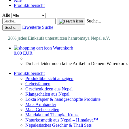
Alle
Produktübersicht
Alle
Suche...
Erweiterte Suche
Suche...
20% jedes Einkaufs unterstützen hamromaya Nepal e.V.
Warenkorb
0,00 EUR
Du hast leider noch keine Artikel in Deinem Warenkorb.
Produktübersicht
Produktübersicht anzeigen
Gebetsfahnen
Geschenkideen aus Nepal
Klangschalen aus Nepal
Lokta Papier & handgeschöpfte Produkte
Mala Armbänder
Mala Gebetsketten
Mandala und Thangka Kunst
Naturkosmetik aus Nepal – Himalaya™
Nepalesisches Geschirr & Thali Sets