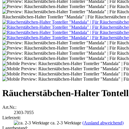
Räucherstäbchen-Halter Tonteller "Mandala" | Für Räucherstäbchen m
Räucherstäbchen-Halter Tontel
Art.Nr.:
2303-7055
Lieferzeit:
ca. 2-3 Werktage
(Ausland abweichend)
Lagerbestand: