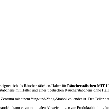
r eignet sich als Räucherstäbchen-Halter für
Räucherstäbchen MIT 
äbchens mit Halter und eines tibetischen Räucherstäbchens ohne Halte
im Zentrum mit einem Ying-und-Yang-Simbol vollendet ist. Der Teller h
kt handelt, kann es zu minimalen Abweichungen zur Produktabbildung 