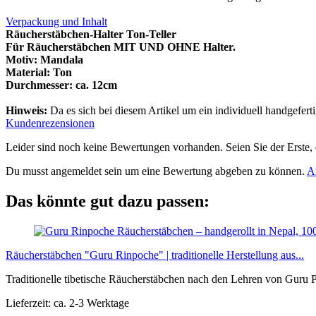
Verpackung und Inhalt
Räucherstäbchen-Halter Ton-Teller
Für Räucherstäbchen MIT UND OHNE Halter.
Motiv: Mandala
Material: Ton
Durchmesser: ca. 12cm
Hinweis:
Da es sich bei diesem Artikel um ein individuell handgefer
Kundenrezensionen
Leider sind noch keine Bewertungen vorhanden. Seien Sie der Erste, 
Du musst angemeldet sein um eine Bewertung abgeben zu können.
A
Das könnte gut dazu passen:
Räucherstäbchen "Guru Rinpoche" | traditionelle Herstellung aus...
Traditionelle tibetische Räucherstäbchen nach den Lehren von Guru 
Lieferzeit: ca. 2-3 Werktage