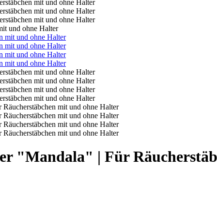
it und ohne Halter
ler "Mandala" | Für Räucherstäb