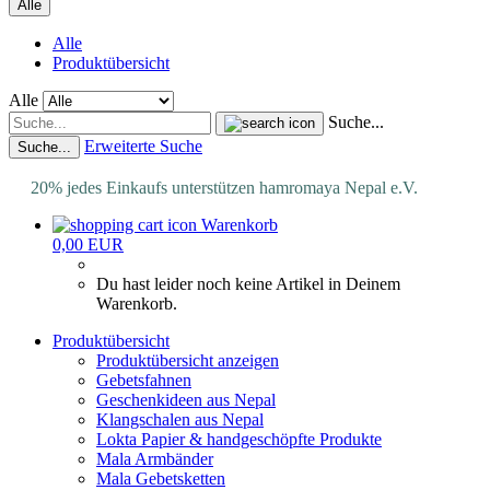
Alle
Alle
Produktübersicht
Alle
Suche...
Erweiterte Suche
Suche...
20% jedes Einkaufs unterstützen hamromaya Nepal e.V.
Warenkorb
0,00 EUR
Du hast leider noch keine Artikel in Deinem
Warenkorb.
Produktübersicht
Produktübersicht anzeigen
Gebetsfahnen
Geschenkideen aus Nepal
Klangschalen aus Nepal
Lokta Papier & handgeschöpfte Produkte
Mala Armbänder
Mala Gebetsketten