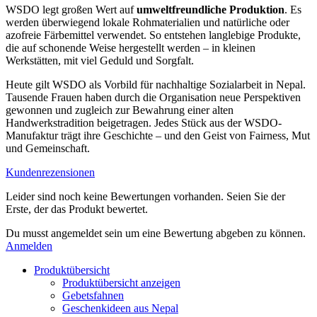
WSDO legt großen Wert auf
umweltfreundliche Produktion
. Es
werden überwiegend lokale Rohmaterialien und natürliche oder
azofreie Färbemittel verwendet. So entstehen langlebige Produkte,
die auf schonende Weise hergestellt werden – in kleinen
Werkstätten, mit viel Geduld und Sorgfalt.
Heute gilt WSDO als Vorbild für nachhaltige Sozialarbeit in Nepal.
Tausende Frauen haben durch die Organisation neue Perspektiven
gewonnen und zugleich zur Bewahrung einer alten
Handwerkstradition beigetragen. Jedes Stück aus der WSDO-
Manufaktur trägt ihre Geschichte – und den Geist von Fairness, Mut
und Gemeinschaft.
Kundenrezensionen
Leider sind noch keine Bewertungen vorhanden. Seien Sie der
Erste, der das Produkt bewertet.
Du musst angemeldet sein um eine Bewertung abgeben zu können.
Anmelden
Produktübersicht
Produktübersicht anzeigen
Gebetsfahnen
Geschenkideen aus Nepal