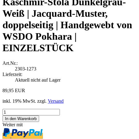
Kaschmir-Stola Dunkelgrau-
Weiß | Jacquard-Muster,
doppelseitig | Handgewebt von
WSDO Pokhara |
EINZELSTÜCK
Art.Nr.:
2303-1273
Lieferzeit:
Aktuell nicht auf Lager
89,95 EUR
inkl. 19% MwSt. zzgl.
Versand
Weiter mit