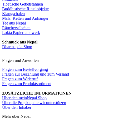
Tibetische Gebetsfahnen
Buddhistische Ritualobjekte
Klangschalen
Mala, Ketten und Anhänger
Tee aus Nepal
Räucherstäbchen
Lokta Papierhandwerk
Schmuck aus Nepal
Dharmapala Shop
Fragen und Anworten
Fragen zum Bestellvorgang
Fragen zur Bezahlung und zum Versand
Fragen zum Widerruf
Fragen zum Produktsortiment
ZUSÄTZLICHE INFORMATIONEN
Über den meinNepal Shop
Über die Projekte, die wir unterstützen
Über den Inhaber
Mehr über Nepal