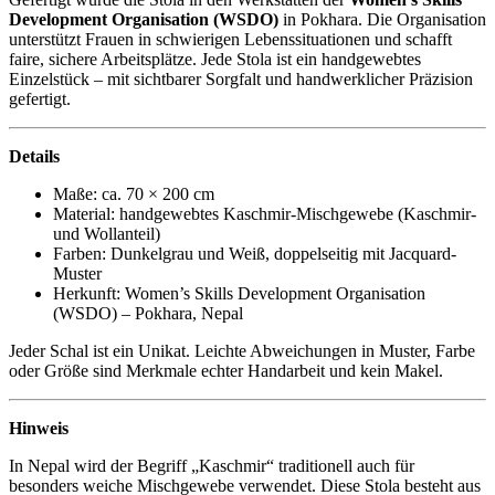
Development Organisation (WSDO)
in Pokhara. Die Organisation
unterstützt Frauen in schwierigen Lebenssituationen und schafft
faire, sichere Arbeitsplätze. Jede Stola ist ein handgewebtes
Einzelstück – mit sichtbarer Sorgfalt und handwerklicher Präzision
gefertigt.
Details
Maße: ca. 70 × 200 cm
Material: handgewebtes Kaschmir-Mischgewebe (Kaschmir-
und Wollanteil)
Farben: Dunkelgrau und Weiß, doppelseitig mit Jacquard-
Muster
Herkunft: Women’s Skills Development Organisation
(WSDO) – Pokhara, Nepal
Jeder Schal ist ein Unikat. Leichte Abweichungen in Muster, Farbe
oder Größe sind Merkmale echter Handarbeit und kein Makel.
Hinweis
In Nepal wird der Begriff „Kaschmir“ traditionell auch für
besonders weiche Mischgewebe verwendet. Diese Stola besteht aus