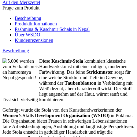
Auf den Merkzettel
Frage zum Produkt
Beschreibung
Produktinformationen
Pashmina & Kaschmir Schals in Nepal
Über WSDO
Kundenrezensionen
Beschreibung
Diese
Kaschmir-Stola
kombiniert klassische
Handwerkskunst mit einer ruhigen, modernen
Farbwirkung. Das feine
Strickmuster
sorgt für
eine weiche Struktur und Tiefe im Gewebe,
während der
Taubenblauton
in Verbindung mit
Weiß dezent, aber charaktervoll wirkt. Der Stoff
liegt angenehm auf der Haut, wärmt sanft und
lässt sich vielseitig kombinieren.
Gefertigt wurde die Stola von den Kunsthandwerkerinnen der
Women’s Skills Development Organisation (WSDO)
in Pokhara.
Die Organisation bietet Frauen in schwierigen Lebenssituationen
faire Arbeitsbedingungen, Ausbildung und langfristige Perspektiven.
Jede Stola entsteht in geduldiger Handarbeit und trägt die