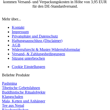
kommen Versand- und Verpackungskosten in Höhe von 3,95 EUR
für den DE-Standardversand.
Mehr über...
Kontakt
Impressum
Privatsphäre und Datenschutz
Haftungsausschluss (Disclaimer)
AGB
Widerrufsrecht & Muster-Widerrufsformular
Versand- & Zahlungsbedingungen
Sitzung unterbrochen
Cookie Einstellungen
Beliebte Produkte
Pashmina
Tibetische Gebetsfahnen
Buddhistische Ritualobjekte
Klangschalen
Mala, Ketten und Anhänger
Tee aus Nepal
Räucherstäbchen