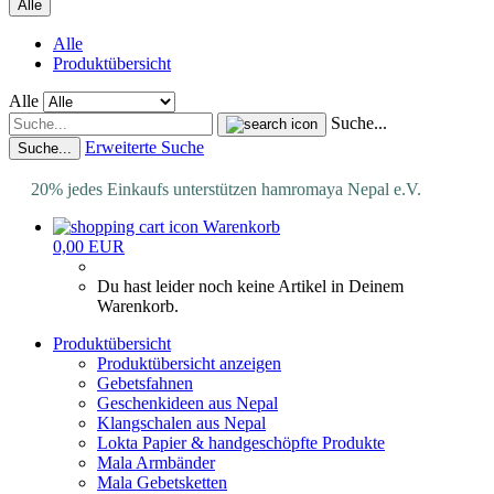
Alle
Alle
Produktübersicht
Alle
Suche...
Erweiterte Suche
Suche...
20% jedes Einkaufs unterstützen hamromaya Nepal e.V.
Warenkorb
0,00 EUR
Du hast leider noch keine Artikel in Deinem
Warenkorb.
Produktübersicht
Produktübersicht anzeigen
Gebetsfahnen
Geschenkideen aus Nepal
Klangschalen aus Nepal
Lokta Papier & handgeschöpfte Produkte
Mala Armbänder
Mala Gebetsketten