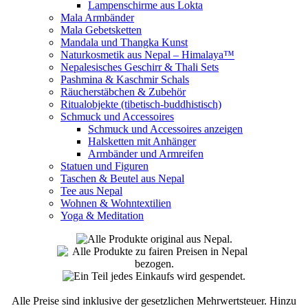
Lampenschirme aus Lokta
Mala Armbänder
Mala Gebetsketten
Mandala und Thangka Kunst
Naturkosmetik aus Nepal – Himalaya™
Nepalesisches Geschirr & Thali Sets
Pashmina & Kaschmir Schals
Räucherstäbchen & Zubehör
Ritualobjekte (tibetisch-buddhistisch)
Schmuck und Accessoires
Schmuck und Accessoires anzeigen
Halsketten mit Anhänger
Armbänder und Armreifen
Statuen und Figuren
Taschen & Beutel aus Nepal
Tee aus Nepal
Wohnen & Wohntextilien
Yoga & Meditation
Alle Preise sind inklusive der gesetzlichen Mehrwertsteuer. Hinzu