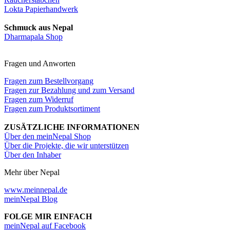
Lokta Papierhandwerk
Schmuck aus Nepal
Dharmapala Shop
Fragen und Anworten
Fragen zum Bestellvorgang
Fragen zur Bezahlung und zum Versand
Fragen zum Widerruf
Fragen zum Produktsortiment
ZUSÄTZLICHE INFORMATIONEN
Über den meinNepal Shop
Über die Projekte, die wir unterstützen
Über den Inhaber
Mehr über Nepal
www.meinnepal.de
meinNepal Blog
FOLGE MIR EINFACH
meinNepal auf Facebook