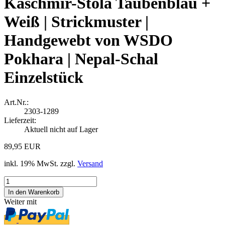
Kaschmir-Stola Taubenblau +
Weiß | Strickmuster |
Handgewebt von WSDO
Pokhara | Nepal-Schal
Einzelstück
Art.Nr.:
2303-1289
Lieferzeit:
Aktuell nicht auf Lager
89,95 EUR
inkl. 19% MwSt. zzgl.
Versand
Weiter mit