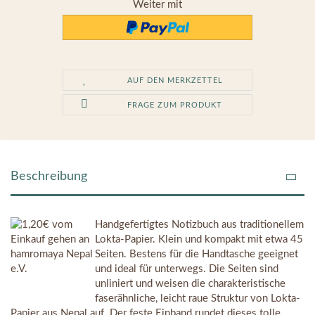
Weiter mit
AUF DEN MERKZETTEL
FRAGE ZUM PRODUKT
Beschreibung
Handgefertigtes Notizbuch aus traditionellem
Lokta-Papier. Klein und kompakt mit etwa 45
Seiten. Bestens für die Handtasche geeignet
und ideal für unterwegs. Die Seiten sind
unliniert und weisen die charakteristische
faserähnliche, leicht raue Struktur von Lokta-
Papier aus Nepal auf. Der feste Einband rundet dieses tolle