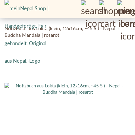
Notizbuch aus Lokta (klein, 12x16cm, ~45 S.) - Nepal +
Buddha Mandala | rosarot