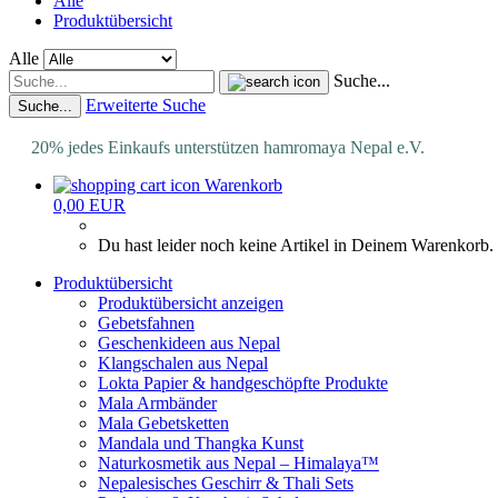
Alle
Produktübersicht
Alle
Suche...
Erweiterte Suche
Suche...
20% jedes Einkaufs unterstützen hamromaya Nepal e.V.
Warenkorb
0,00 EUR
Du hast leider noch keine Artikel in Deinem Warenkorb.
Produktübersicht
Produktübersicht anzeigen
Gebetsfahnen
Geschenkideen aus Nepal
Klangschalen aus Nepal
Lokta Papier & handgeschöpfte Produkte
Mala Armbänder
Mala Gebetsketten
Mandala und Thangka Kunst
Naturkosmetik aus Nepal – Himalaya™
Nepalesisches Geschirr & Thali Sets