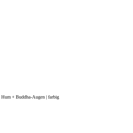
dme Hum + Buddha-Augen | farbig