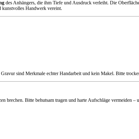
ung
des Anhängers, die ihm Tiefe und Ausdruck verleiht. Die Oberfläche b
und kunstvolles Handwerk vereint.
 Gravur sind Merkmale echter Handarbeit und kein Makel. Bitte trocken
rzen brechen. Bitte behutsam tragen und harte Aufschläge vermeiden – 