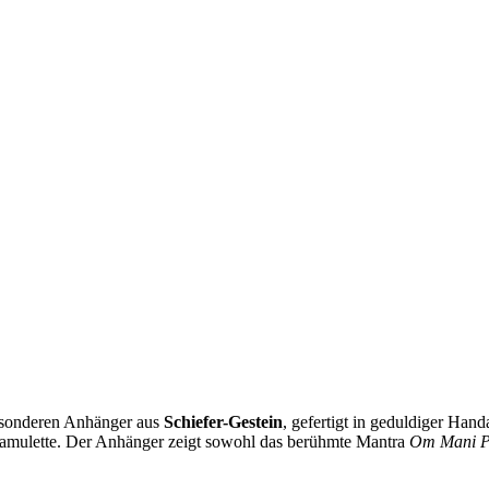
besonderen Anhänger aus
Schiefer-Gestein
, gefertigt in geduldiger Han
ksamulette. Der Anhänger zeigt sowohl das berühmte Mantra
Om Mani 