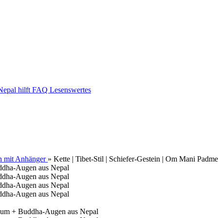
epal hilft
FAQ
Lesenswertes
n mit Anhänger
»
Kette | Tibet-Stil | Schiefer-Gestein | Om Mani Pa