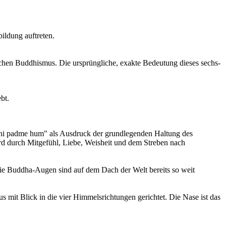
ildung auftreten.
chen Buddhismus. Die ursprüngliche, exakte Bedeutung dieses sechs-
bt.
mani padme hum" als Ausdruck der grundlegenden Haltung des
rd durch Mitgefühl, Liebe, Weisheit und dem Streben nach
Die Buddha-Augen sind auf dem Dach der Welt bereits so weit
mit Blick in die vier Himmelsrichtungen gerichtet. Die Nase ist das