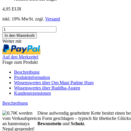
4,95 EUR
inkl. 19% MwSt. zzgl.
Versand
Weiter mit
Auf den Merkzettel
Frage zum Produkt
Beschreibung
Produktinformation
Wissenswertes über Om Mani Padme Hum
Wissenswertes über Buddha-Augen
Kundenrezensionen
Beschreibung
Diese aufwendig gearbeitete Kette besitzt einen 
in Form geschlagen – typisch für tibetische Glüc
Bewusstsein
und
Schutz
.