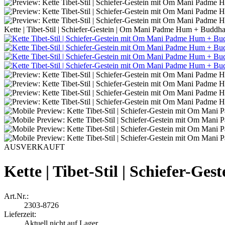
Kette | Tibet-Stil | Schiefer-Gestein | Om Mani Padme Hum + Buddha
AUSVERKAUFT
Kette | Tibet-Stil | Schiefer-
Art.Nr.:
2303-8726
Lieferzeit:
Aktuell nicht auf Lager