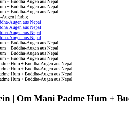
-Augen | farbig
Gestein | Om Mani Padme Hum + B