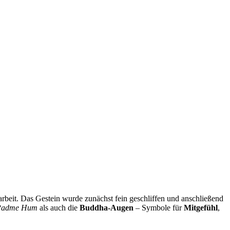
darbeit. Das Gestein wurde zunächst fein geschliffen und anschließend
Padme Hum
als auch die
Buddha-Augen
– Symbole für
Mitgefühl
,