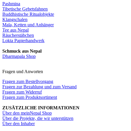
Pashmina
Tibetische Gebetsfahnen
Buddhistische Ritualobjekte
Klangschalen
Mala, Ketten und Anhänger
Tee aus Nepal
Räucherstäbchen
Lokta Papierhandwerk
Schmuck aus Nepal
Dharmapala Shop
Fragen und Anworten
Fragen zum Bestellvorgang
Fragen zur Bezahlung und zum Versand
Fragen zum Widerruf
Fragen zum Produktsortiment
ZUSÄTZLICHE INFORMATIONEN
Über den meinNepal Shop
Über die Projekte, die wir unterstützen
Über den Inhaber