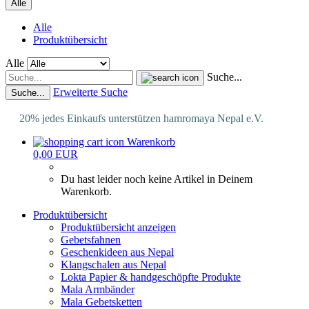
Alle
Alle
Produktübersicht
Alle
Suche...
Erweiterte Suche
Suche...
20% jedes Einkaufs unterstützen hamromaya Nepal e.V.
Warenkorb
0,00 EUR
Du hast leider noch keine Artikel in Deinem
Warenkorb.
Produktübersicht
Produktübersicht anzeigen
Gebetsfahnen
Geschenkideen aus Nepal
Klangschalen aus Nepal
Lokta Papier & handgeschöpfte Produkte
Mala Armbänder
Mala Gebetsketten