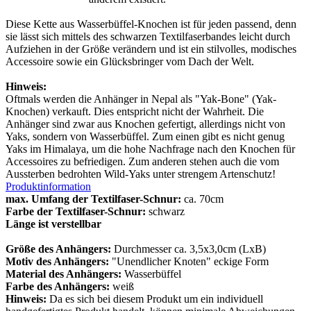
Diese Kette aus Wasserbüffel-Knochen ist für jeden passend, denn
sie lässt sich mittels des schwarzen Textilfaserbandes leicht durch
Aufziehen in der Größe verändern und ist ein stilvolles, modisches
Accessoire sowie ein Glücksbringer vom Dach der Welt.
Hinweis:
Oftmals werden die Anhänger in Nepal als "Yak-Bone" (Yak-
Knochen) verkauft. Dies entspricht nicht der Wahrheit. Die
Anhänger sind zwar aus Knochen gefertigt, allerdings nicht von
Yaks, sondern von Wasserbüffel. Zum einen gibt es nicht genug
Yaks im Himalaya, um die hohe Nachfrage nach den Knochen für
Accessoires zu befriedigen. Zum anderen stehen auch die vom
Aussterben bedrohten Wild-Yaks unter strengem Artenschutz!
Produktinformation
max. Umfang der Textilfaser-Schnur:
ca. 70cm
Farbe der Textilfaser-Schnur:
schwarz
Länge ist verstellbar
Größe des Anhängers:
Durchmesser ca. 3,5x3,0cm (LxB)
Motiv des Anhängers:
"Unendlicher Knoten" eckige Form
Material des Anhängers:
Wasserbüffel
Farbe des Anhängers:
weiß
Hinweis:
Da es sich bei diesem Produkt um ein individuell