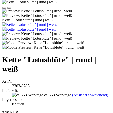
Kette "Lotusblüte" | rund | weiß
Kette "Lotusblüte" | rund |
weiß
Art.Nr.:
2303-8785
Lieferzeit:
ca. 2-3 Werktage
(Ausland abweichend)
Lagerbestand:
8
Stück
3,70 EUR