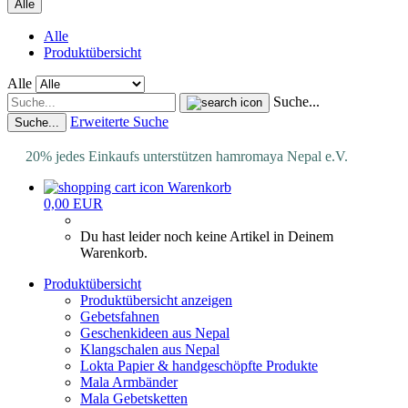
Alle
Alle
Produktübersicht
Alle
Suche...
Erweiterte Suche
Suche...
20% jedes Einkaufs unterstützen hamromaya Nepal e.V.
Warenkorb
0,00 EUR
Du hast leider noch keine Artikel in Deinem
Warenkorb.
Produktübersicht
Produktübersicht anzeigen
Gebetsfahnen
Geschenkideen aus Nepal
Klangschalen aus Nepal
Lokta Papier & handgeschöpfte Produkte
Mala Armbänder
Mala Gebetsketten