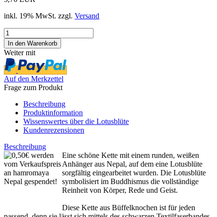
inkl. 19% MwSt. zzgl.
Versand
Weiter mit
Auf den Merkzettel
Frage zum Produkt
Beschreibung
Produktinformation
Wissenswertes über die Lotusblüte
Kundenrezensionen
Beschreibung
Eine schöne Kette mit einem runden, weißen
Anhänger aus Nepal, auf dem eine Lotusblüte
sorgfältig eingearbeitet wurden. Die Lotusblüte
symbolisiert im Buddhismus die vollständige
Reinheit von Körper, Rede und Geist.
Diese Kette aus Büffelknochen ist für jeden
passend, denn sie lässt sich mittels des schwarzen Textilfaserbandes