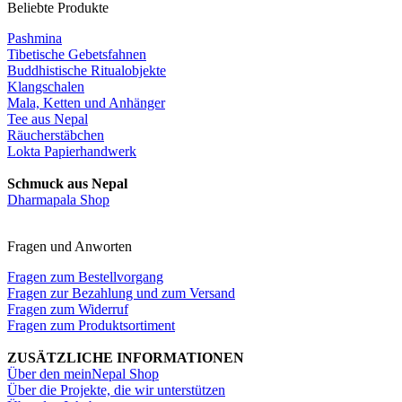
Beliebte Produkte
Pashmina
Tibetische Gebetsfahnen
Buddhistische Ritualobjekte
Klangschalen
Mala, Ketten und Anhänger
Tee aus Nepal
Räucherstäbchen
Lokta Papierhandwerk
Schmuck aus Nepal
Dharmapala Shop
Fragen und Anworten
Fragen zum Bestellvorgang
Fragen zur Bezahlung und zum Versand
Fragen zum Widerruf
Fragen zum Produktsortiment
ZUSÄTZLICHE INFORMATIONEN
Über den meinNepal Shop
Über die Projekte, die wir unterstützen