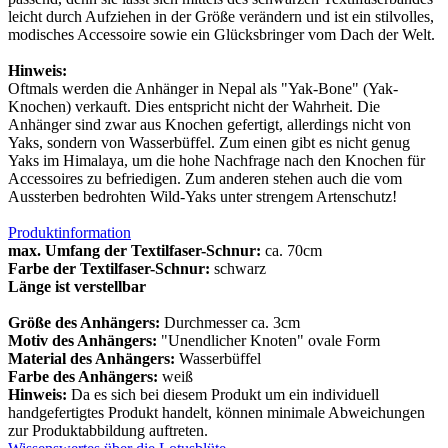
leicht durch Aufziehen in der Größe verändern und ist ein stilvolles,
modisches Accessoire sowie ein Glücksbringer vom Dach der Welt.
Hinweis:
Oftmals werden die Anhänger in Nepal als "Yak-Bone" (Yak-
Knochen) verkauft. Dies entspricht nicht der Wahrheit. Die
Anhänger sind zwar aus Knochen gefertigt, allerdings nicht von
Yaks, sondern von Wasserbüffel. Zum einen gibt es nicht genug
Yaks im Himalaya, um die hohe Nachfrage nach den Knochen für
Accessoires zu befriedigen. Zum anderen stehen auch die vom
Aussterben bedrohten Wild-Yaks unter strengem Artenschutz!
Produktinformation
max. Umfang der Textilfaser-Schnur:
ca. 70cm
Farbe der Textilfaser-Schnur:
schwarz
Länge ist verstellbar
Größe des Anhängers:
Durchmesser ca. 3cm
Motiv des Anhängers:
"Unendlicher Knoten" ovale Form
Material des Anhängers:
Wasserbüffel
Farbe des Anhängers:
weiß
Hinweis:
Da es sich bei diesem Produkt um ein individuell
handgefertigtes Produkt handelt, können minimale Abweichungen
zur Produktabbildung auftreten.