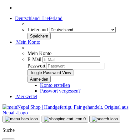
Deutschland
Lieferland
Lieferland
Mein Konto
Mein Konto
E-Mail
Passwort
Toggle Password View
Konto erstellen
Passwort vergessen?
Merkzettel
0
Suche