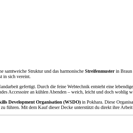
ne samtweiche Struktur und das harmonische
Streifenmuster
in Braun 
in sich vereint.
andarbeit gefertigt. Durch die feine Webtechnik entsteht eine lebendig
des Accessoire an kühlen Abenden – weich, leicht und doch wohlig w
ills Development Organisation (WSDO)
in Pokhara. Diese Organisat
u führen. Mit dem Kauf dieser Decke unterstützt du direkt ihre Arbeit 