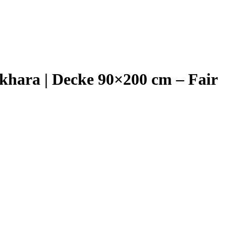
hara | Decke 90×200 cm – Fair