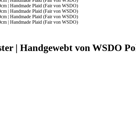
ster | Handgewebt von WSDO Pok