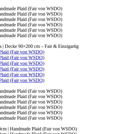
 | Decke 90×200 cm – Fair & Einzigartig