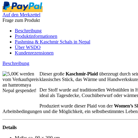
Auf den Merkzettel
Frage zum Produkt
Beschreibung
Produktinformationen
Pashmina & Kaschmir Schals in Nepal
Über WSDO
Kundenrezensionen
Beschreibung
Dieser große
Kaschmir-Plaid
überzeugt durch sei
klassisches Stück, das Wärme und Handwerkskunst 
Der Stoff wurde auf traditionellen Webstühlen in H
ideal als Tagesdecke, Couchüberwurf oder wärmen
Produziert wurde dieser Plaid von der
Women’s Sk
Arbeitsbedingungen und die Möglichkeit, ein selbstbestimmtes Leben z
Details
Maße: ca. 90 × 200 cm