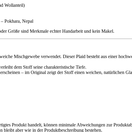
d Wollanteil)
 – Pokhara, Nepal
 oder Größe sind Merkmale echter Handarbeit und kein Makel.
s weiche Mischgewebe verwendet. Dieser Plaid besteht aus einer hochw
leiht dem Stoff seine charakteristische Tiefe.
rscheinen – im Original zeigt der Stoff einen weichen, natürlichen Gl
fertigtes Produkt handelt, können minimale Abweichungen zur Produkt
n bleibt aber wie in der Produktbeschreibung bestehen.