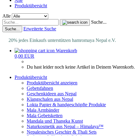
Alle
Produktübersicht
Alle
Suche...
Erweiterte Suche
Suche...
20% jedes Einkaufs unterstützen hamromaya Nepal e.V.
Warenkorb
0,00 EUR
Du hast leider noch keine Artikel in Deinem Warenkorb.
Produktübersicht
Produktübersicht anzeigen
Gebetsfahnen
Geschenkideen aus Nepal
Klangschalen aus Nepal
Lokta Papier & handgeschöpfte Produkte
Mala Armbänder
Mala Gebetsketten
Mandala und Thangka Kunst
Naturkosmetik aus Nepal – Himalaya™
Nepalesisches Geschirr & Thali Sets