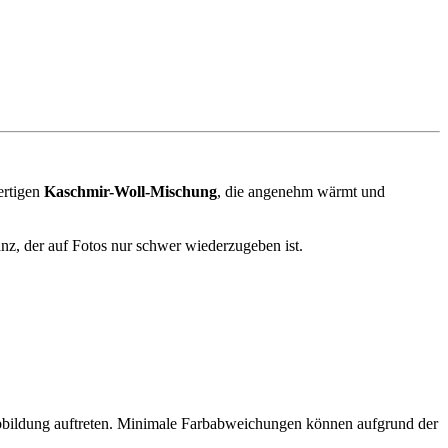
ertigen
Kaschmir-Woll-Mischung
, die angenehm wärmt und
anz, der auf Fotos nur schwer wiederzugeben ist.
abbildung auftreten. Minimale Farbabweichungen können aufgrund der