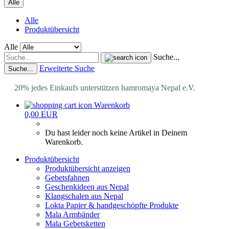
Alle
Alle
Produktübersicht
Alle
Suche...
Erweiterte Suche
Suche...
20% jedes Einkaufs unterstützen hamromaya Nepal e.V.
Warenkorb
0,00 EUR
Du hast leider noch keine Artikel in Deinem
Warenkorb.
Produktübersicht
Produktübersicht anzeigen
Gebetsfahnen
Geschenkideen aus Nepal
Klangschalen aus Nepal
Lokta Papier & handgeschöpfte Produkte
Mala Armbänder
Mala Gebetsketten