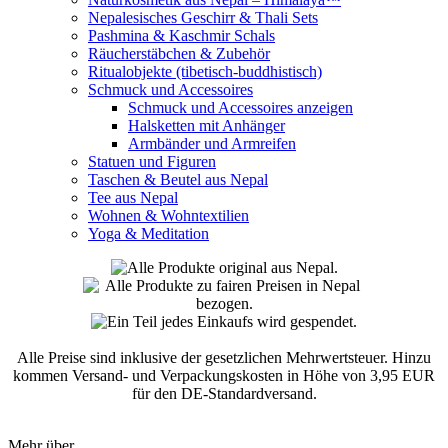
Nepalesisches Geschirr & Thali Sets
Pashmina & Kaschmir Schals
Räucherstäbchen & Zubehör
Ritualobjekte (tibetisch-buddhistisch)
Schmuck und Accessoires
Schmuck und Accessoires anzeigen
Halsketten mit Anhänger
Armbänder und Armreifen
Statuen und Figuren
Taschen & Beutel aus Nepal
Tee aus Nepal
Wohnen & Wohntextilien
Yoga & Meditation
Alle Preise sind inklusive der gesetzlichen Mehrwertsteuer. Hinzu
kommen Versand- und Verpackungskosten in Höhe von 3,95 EUR
für den DE-Standardversand.
Mehr über...