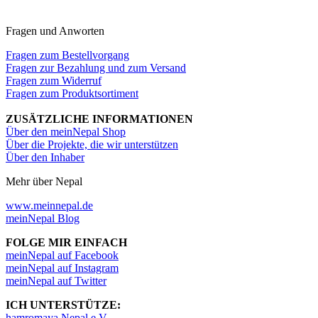
Fragen und Anworten
Fragen zum Bestellvorgang
Fragen zur Bezahlung und zum Versand
Fragen zum Widerruf
Fragen zum Produktsortiment
ZUSÄTZLICHE INFORMATIONEN
Über den meinNepal Shop
Über die Projekte, die wir unterstützen
Über den Inhaber
Mehr über Nepal
www.meinnepal.de
meinNepal Blog
FOLGE MIR EINFACH
meinNepal auf Facebook
meinNepal auf Instagram
meinNepal auf Twitter
ICH UNTERSTÜTZE:
hamromaya Nepal e.V.