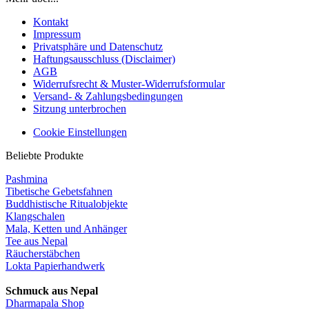
Kontakt
Impressum
Privatsphäre und Datenschutz
Haftungsausschluss (Disclaimer)
AGB
Widerrufsrecht & Muster-Widerrufsformular
Versand- & Zahlungsbedingungen
Sitzung unterbrochen
Cookie Einstellungen
Beliebte Produkte
Pashmina
Tibetische Gebetsfahnen
Buddhistische Ritualobjekte
Klangschalen
Mala, Ketten und Anhänger
Tee aus Nepal
Räucherstäbchen
Lokta Papierhandwerk
Schmuck aus Nepal
Dharmapala Shop