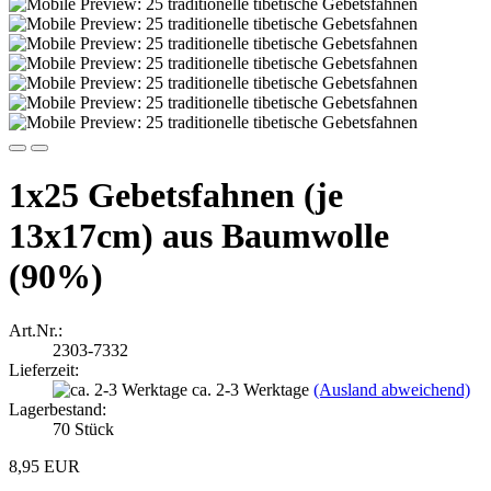
1x25 Gebetsfahnen (je
13x17cm) aus Baumwolle
(90%)
Art.Nr.:
2303-7332
Lieferzeit:
ca. 2-3 Werktage
(Ausland abweichend)
Lagerbestand:
70
Stück
8,95 EUR