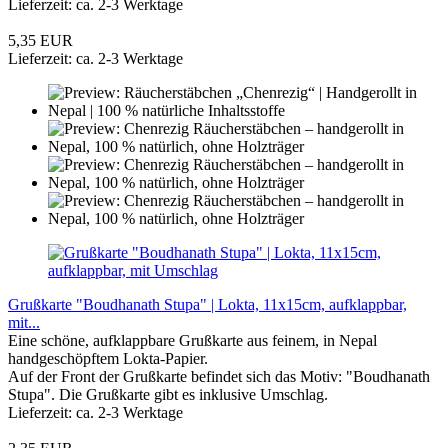
Lieferzeit: ca. 2-3 Werktage
5,35 EUR
Lieferzeit: ca. 2-3 Werktage
Grußkarte "Boudhanath Stupa" | Lokta, 11x15cm, aufklappbar,
mit...
Eine schöne, aufklappbare Grußkarte aus feinem, in Nepal
handgeschöpftem Lokta-Papier.
Auf der Front der Grußkarte befindet sich das Motiv: "Boudhanath
Stupa". Die Grußkarte gibt es inklusive Umschlag.
Lieferzeit: ca. 2-3 Werktage