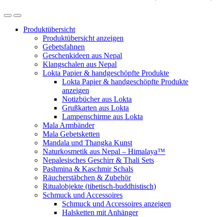
Produktübersicht
Produktübersicht anzeigen
Gebetsfahnen
Geschenkideen aus Nepal
Klangschalen aus Nepal
Lokta Papier & handgeschöpfte Produkte
Lokta Papier & handgeschöpfte Produkte
anzeigen
Notizbücher aus Lokta
Grußkarten aus Lokta
Lampenschirme aus Lokta
Mala Armbänder
Mala Gebetsketten
Mandala und Thangka Kunst
Naturkosmetik aus Nepal – Himalaya™
Nepalesisches Geschirr & Thali Sets
Pashmina & Kaschmir Schals
Räucherstäbchen & Zubehör
Ritualobjekte (tibetisch-buddhistisch)
Schmuck und Accessoires
Schmuck und Accessoires anzeigen
Halsketten mit Anhänger