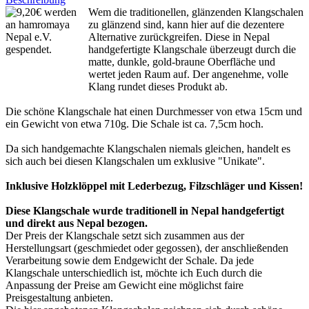
Wem die traditionellen, glänzenden Klangschalen
zu glänzend sind, kann hier auf die dezentere
Alternative zurückgreifen. Diese in Nepal
handgefertigte Klangschale überzeugt durch die
matte, dunkle, gold-braune Oberfläche und
wertet jeden Raum auf. Der angenehme, volle
Klang rundet dieses Produkt ab.
Die schöne Klangschale hat einen Durchmesser von etwa 15cm und
ein Gewicht von etwa 710g. Die Schale ist ca. 7,5cm hoch.
Da sich handgemachte Klangschalen niemals gleichen, handelt es
sich auch bei diesen Klangschalen um exklusive "Unikate".
Inklusive Holzklöppel mit Lederbezug, Filzschläger und Kissen!
Diese Klangschale wurde traditionell in Nepal handgefertigt
und direkt aus Nepal bezogen.
Der Preis der Klangschale setzt sich zusammen aus der
Herstellungsart (geschmiedet oder gegossen), der anschließenden
Verarbeitung sowie dem Endgewicht der Schale. Da jede
Klangschale unterschiedlich ist, möchte ich Euch durch die
Anpassung der Preise am Gewicht eine möglichst faire
Preisgestaltung anbieten.