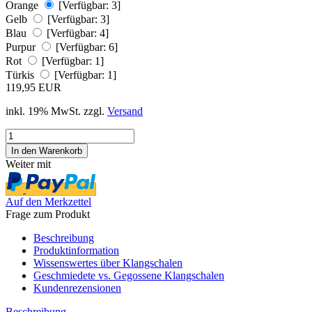
Orange
[Verfügbar: 3]
Gelb
[Verfügbar: 3]
Blau
[Verfügbar: 4]
Purpur
[Verfügbar: 6]
Rot
[Verfügbar: 1]
Türkis
[Verfügbar: 1]
119,95 EUR
inkl. 19% MwSt. zzgl.
Versand
Weiter mit
Auf den Merkzettel
Frage zum Produkt
Beschreibung
Produktinformation
Wissenswertes über Klangschalen
Geschmiedete vs. Gegossene Klangschalen
Kundenrezensionen
Beschreibung