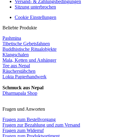
Versand- & Zahlungsbedingungen
Sitzung unterbrochen
Cookie Einstellungen
Beliebte Produkte
Pashmina
Tibetische Gebetsfahnen
Buddhistische Ritualobjekte
Klangschalen
Mala, Ketten und Anhänger
Tee aus Nepal
Räucherstäbchen
Lokta Papierhandwerk
Schmuck aus Nepal
Dharmapala Shop
Fragen und Anworten
Fragen zum Bestellvorgang
Fragen zur Bezahlung und zum Versand
Fragen zum Widerruf
Fragen zum Produktsortiment