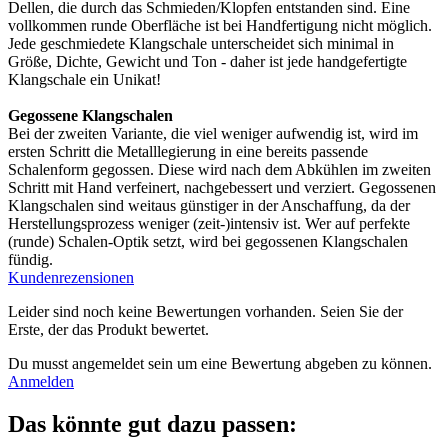
Dellen, die durch das Schmieden/Klopfen entstanden sind. Eine
vollkommen runde Oberfläche ist bei Handfertigung nicht möglich.
Jede geschmiedete Klangschale unterscheidet sich minimal in
Größe, Dichte, Gewicht und Ton - daher ist jede handgefertigte
Klangschale ein Unikat!
Gegossene Klangschalen
Bei der zweiten Variante, die viel weniger aufwendig ist, wird im
ersten Schritt die Metalllegierung in eine bereits passende
Schalenform gegossen. Diese wird nach dem Abkühlen im zweiten
Schritt mit Hand verfeinert, nachgebessert und verziert. Gegossenen
Klangschalen sind weitaus günstiger in der Anschaffung, da der
Herstellungsprozess weniger (zeit-)intensiv ist. Wer auf perfekte
(runde) Schalen-Optik setzt, wird bei gegossenen Klangschalen
fündig.
Kundenrezensionen
Leider sind noch keine Bewertungen vorhanden. Seien Sie der
Erste, der das Produkt bewertet.
Du musst angemeldet sein um eine Bewertung abgeben zu können.
Anmelden
Das könnte gut dazu passen: