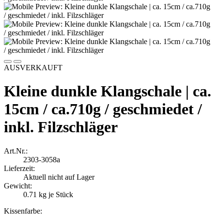
AUSVERKAUFT
Kleine dunkle Klangschale | ca.
15cm / ca.710g / geschmiedet /
inkl. Filzschläger
Art.Nr.:
2303-3058a
Lieferzeit:
Aktuell nicht auf Lager
Gewicht:
0.71
kg je Stück
Kissenfarbe: