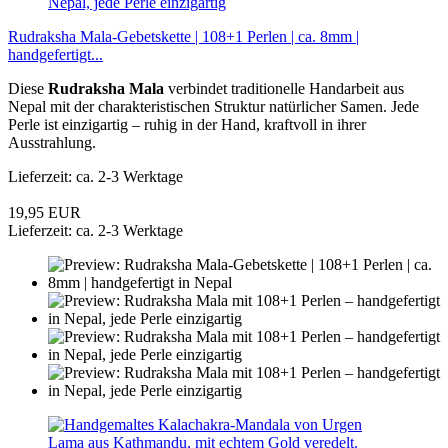
Rudraksha Mala-Gebetskette | 108+1 Perlen | ca. 8mm |
handgefertigt...
Diese
Rudraksha Mala
verbindet traditionelle Handarbeit aus
Nepal mit der charakteristischen Struktur natürlicher Samen. Jede
Perle ist einzigartig – ruhig in der Hand, kraftvoll in ihrer
Ausstrahlung.
Lieferzeit: ca. 2-3 Werktage
19,95 EUR
Lieferzeit: ca. 2-3 Werktage