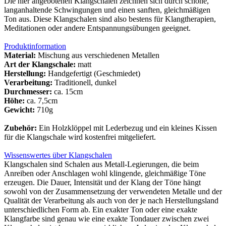
Die hier angebotenen Klangschalen zeichnen sich durch schöne,
langanhaltende Schwingungen und einen sanften, gleichmäßigen
Ton aus. Diese Klangschalen sind also bestens für Klangtherapien,
Meditationen oder andere Entspannungsübungen geeignet.
Produktinformation
Material:
Mischung aus verschiedenen Metallen
Art der Klangschale:
matt
Herstellung:
Handgefertigt (Geschmiedet)
Verarbeitung:
Traditionell, dunkel
Durchmesser:
ca. 15cm
Höhe:
ca. 7,5cm
Gewicht:
710g
Zubehör:
Ein Holzklöppel mit Lederbezug und ein kleines Kissen
für die Klangschale wird kostenfrei mitgeliefert.
Wissenswertes über Klangschalen
Klangschalen sind Schalen aus Metall-Legierungen, die beim
Anreiben oder Anschlagen wohl klingende, gleichmäßige Töne
erzeugen. Die Dauer, Intensität und der Klang der Töne hängt
sowohl von der Zusammensetzung der verwendeten Metalle und der
Qualität der Verarbeitung als auch von der je nach Herstellungsland
unterschiedlichen Form ab. Ein exakter Ton oder eine exakte
Klangfarbe sind genau wie eine exakte Tondauer zwischen zwei