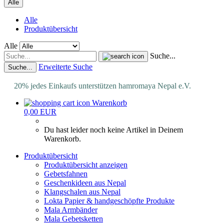
Alle
Alle
Produktübersicht
Alle
Suche...
Erweiterte Suche
Suche...
20% jedes Einkaufs unterstützen hamromaya Nepal e.V.
Warenkorb
0,00 EUR
Du hast leider noch keine Artikel in Deinem
Warenkorb.
Produktübersicht
Produktübersicht anzeigen
Gebetsfahnen
Geschenkideen aus Nepal
Klangschalen aus Nepal
Lokta Papier & handgeschöpfte Produkte
Mala Armbänder
Mala Gebetsketten