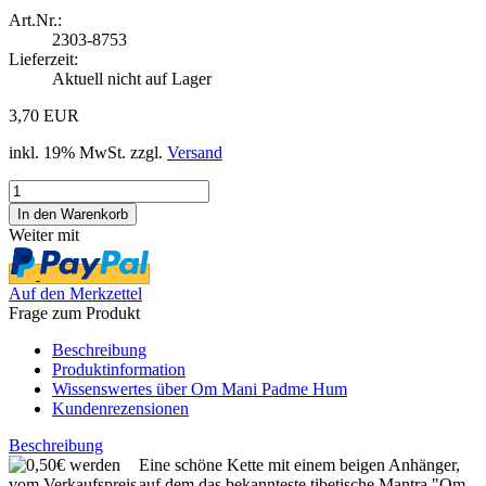
Art.Nr.:
2303-8753
Lieferzeit:
Aktuell nicht auf Lager
3,70 EUR
inkl. 19% MwSt. zzgl.
Versand
Weiter mit
Auf den Merkzettel
Frage zum Produkt
Beschreibung
Produktinformation
Wissenswertes über Om Mani Padme Hum
Kundenrezensionen
Beschreibung
Eine schöne Kette mit einem beigen Anhänger,
auf dem das bekannteste tibetische Mantra "Om