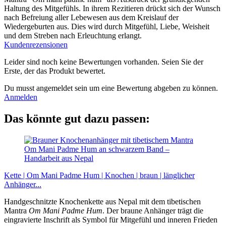
Haltung des Mitgefühls. In ihrem Rezitieren drückt sich der Wunsch
nach Befreiung aller Lebewesen aus dem Kreislauf der
Wiedergeburten aus. Dies wird durch Mitgefühl, Liebe, Weisheit
und dem Streben nach Erleuchtung erlangt.
Kundenrezensionen
Leider sind noch keine Bewertungen vorhanden. Seien Sie der
Erste, der das Produkt bewertet.
Du musst angemeldet sein um eine Bewertung abgeben zu können.
Anmelden
Das könnte gut dazu passen:
Kette | Om Mani Padme Hum | Knochen | braun | länglicher
Anhänger...
Handgeschnitzte Knochenkette aus Nepal mit dem tibetischen
Mantra
Om Mani Padme Hum
. Der braune Anhänger trägt die
eingravierte Inschrift als Symbol für Mitgefühl und inneren Frieden