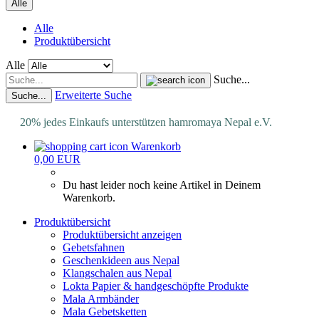
Alle
Alle
Produktübersicht
Alle
Suche...
Erweiterte Suche
Suche...
20% jedes Einkaufs unterstützen hamromaya Nepal e.V.
Warenkorb
0,00 EUR
Du hast leider noch keine Artikel in Deinem
Warenkorb.
Produktübersicht
Produktübersicht anzeigen
Gebetsfahnen
Geschenkideen aus Nepal
Klangschalen aus Nepal
Lokta Papier & handgeschöpfte Produkte
Mala Armbänder
Mala Gebetsketten