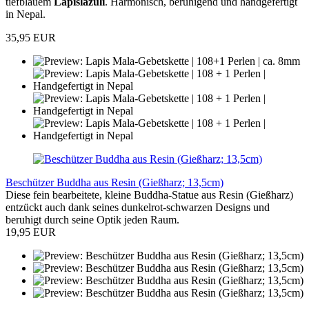
tiefblauem
Lapislazuli
. Harmonisch, beruhigend und handgefertigt
in Nepal.
35,95 EUR
Beschützer Buddha aus Resin (Gießharz; 13,5cm)
Diese fein bearbeitete, kleine Buddha-Statue aus Resin (Gießharz)
entzückt auch dank seines dunkelrot-schwarzen Designs und
beruhigt durch seine Optik jeden Raum.
19,95 EUR