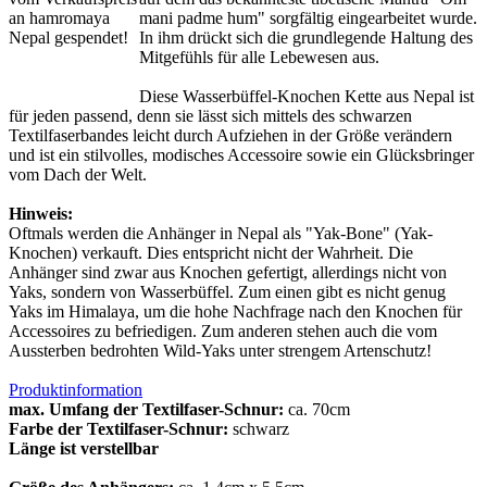
mani padme hum" sorgfältig eingearbeitet wurde.
In ihm drückt sich die grundlegende Haltung des
Mitgefühls für alle Lebewesen aus.
Diese Wasserbüffel-Knochen Kette aus Nepal ist
für jeden passend, denn sie lässt sich mittels des schwarzen
Textilfaserbandes leicht durch Aufziehen in der Größe verändern
und ist ein stilvolles, modisches Accessoire sowie ein Glücksbringer
vom Dach der Welt.
Hinweis:
Oftmals werden die Anhänger in Nepal als "Yak-Bone" (Yak-
Knochen) verkauft. Dies entspricht nicht der Wahrheit. Die
Anhänger sind zwar aus Knochen gefertigt, allerdings nicht von
Yaks, sondern von Wasserbüffel. Zum einen gibt es nicht genug
Yaks im Himalaya, um die hohe Nachfrage nach den Knochen für
Accessoires zu befriedigen. Zum anderen stehen auch die vom
Aussterben bedrohten Wild-Yaks unter strengem Artenschutz!
Produktinformation
max. Umfang der Textilfaser-Schnur:
ca. 70cm
Farbe der Textilfaser-Schnur:
schwarz
Länge ist verstellbar