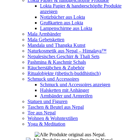
Lokta Papier & handgeschöpfte Produkte
Lokta Papier & handgeschöpfte Produkte
anzeigen
Notizbücher aus Lokta
Grußkarten aus Lokta
Lampenschirme aus Lokta
Mala Armbänder
Mala Gebetsketten
Mandala und Thangka Kunst
Naturkosmetik aus Nepal – Himalaya™
Nepalesisches Geschirr & Thali Sets
Pashmina & Kaschmir Schals
Räucherstäbchen & Zubehör
Ritualobjekte (tibetisch-buddhistisch)
Schmuck und Accessoires
Schmuck und Accessoires anzeigen
Halsketten mit Anhänger
Armbänder und Armreifen
Statuen und Figuren
Taschen & Beutel aus Nepal
Tee aus Nepal
Wohnen & Wohntextilien
Yoga & Meditation